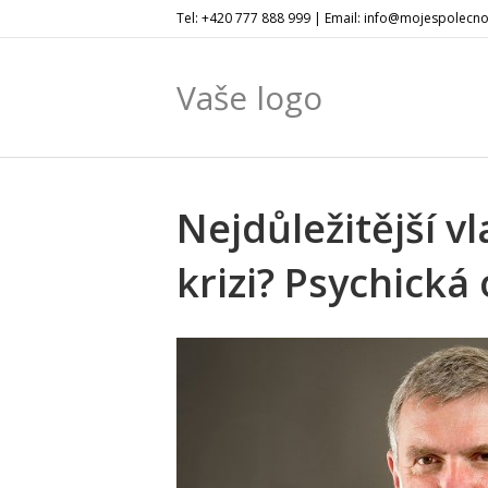
Tel: +420 777 888 999 | Email: info@mojespolecno
Vaše logo
Nejdůležitější v
krizi? Psychická